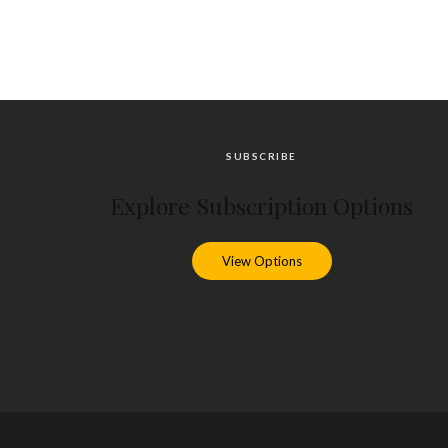
SUBSCRIBE
Explore Subscription Options
View Options