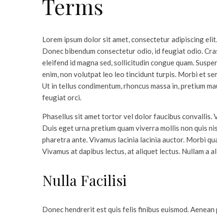
Terms
Lorem ipsum dolor sit amet, consectetur adipiscing elit.
Donec bibendum consectetur odio, id feugiat odio. Cra
eleifend id magna sed, sollicitudin congue quam. Suspendi
enim, non volutpat leo leo tincidunt turpis. Morbi et s
Ut in tellus condimentum, rhoncus massa in, pretium mau
feugiat orci.
Phasellus sit amet tortor vel dolor faucibus convallis. 
Duis eget urna pretium quam viverra mollis non quis nis
pharetra ante. Vivamus lacinia lacinia auctor. Morbi qu
Vivamus at dapibus lectus, at aliquet lectus. Nullam a 
Nulla Facilisi
Donec hendrerit est quis felis finibus euismod. Aenean 