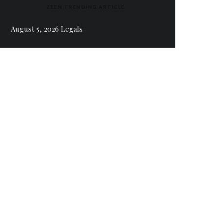
ZEEN TRENDING ARTICLE
August 5, 2026 Legals